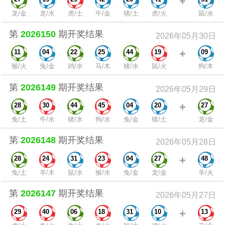
+
龙/金
龙/水
虎/土
牛/金
猪/土
虎/火
鼠/水
第
2026150
期开奖结果
2026年05月30日
+
11
04
22
25
44
19
09
猴/火
兔/金
鸡/水
马/木
猪/水
鼠/火
狗/木
第
2026149
期开奖结果
2026年05月29日
+
28
30
44
45
04
20
27
兔/土
牛/水
猪/水
狗/水
兔/金
猪/土
龙/金
第
2026148
期开奖结果
2026年05月28日
+
28
24
31
23
04
27
48
兔/土
羊/木
鼠/水
猴/水
兔/金
龙/金
羊/火
第
2026147
期开奖结果
2026年05月27日
+
29
40
06
18
31
10
13