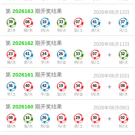
第
2026163
期开奖结果
2026年06月12日
+
39
08
10
33
07
41
37
龙/木
猪/木
鸡/火
狗/火
鼠/土
虎/火
马/土
第
2026162
期开奖结果
2026年06月11日
+
23
41
24
26
33
07
32
猴/水
虎/火
羊/木
蛇/金
狗/火
鼠/土
猪/火
第
2026161
期开奖结果
2026年06月10日
+
36
40
42
19
34
46
08
羊/土
兔/火
牛/金
鼠/火
鸡/金
鸡/木
猪/木
第
2026160
期开奖结果
2026年06月09日
+
08
16
26
01
29
30
02
猪/木
兔/木
蛇/金
马/水
虎/土
牛/水
蛇/火