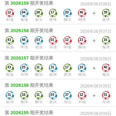
第
2026159
期开奖结果
2026年06月08日
+
12
04
28
17
20
46
39
羊/金
兔/金
兔/土
虎/木
猪/土
鸡/木
龙/木
第
2026158
期开奖结果
2026年06月07日
+
43
48
03
01
12
23
16
鼠/金
羊/火
龙/火
马/水
羊/金
猴/水
兔/木
第
2026157
期开奖结果
2026年06月06日
+
43
25
11
31
17
10
40
鼠/金
马/木
猴/火
鼠/水
虎/木
鸡/火
兔/火
第
2026156
期开奖结果
2026年06月05日
+
31
16
11
03
37
12
01
鼠/水
兔/木
猴/火
龙/火
马/土
羊/金
马/水
第
2026155
期开奖结果
2026年06月04日