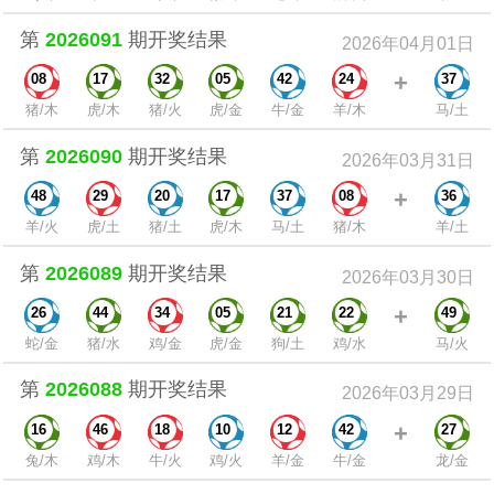
第
2026091
期开奖结果
2026年04月01日
+
08
17
32
05
42
24
37
猪/木
虎/木
猪/火
虎/金
牛/金
羊/木
马/土
第
2026090
期开奖结果
2026年03月31日
+
48
29
20
17
37
08
36
羊/火
虎/土
猪/土
虎/木
马/土
猪/木
羊/土
第
2026089
期开奖结果
2026年03月30日
+
26
44
34
05
21
22
49
蛇/金
猪/水
鸡/金
虎/金
狗/土
鸡/水
马/火
第
2026088
期开奖结果
2026年03月29日
+
16
46
18
10
12
42
27
兔/木
鸡/木
牛/火
鸡/火
羊/金
牛/金
龙/金