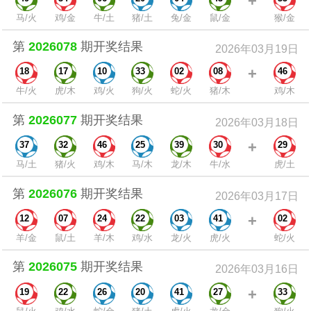
+
马/火
鸡/金
牛/土
猪/土
兔/金
鼠/金
猴/金
第
2026078
期开奖结果
2026年03月19日
+
18
17
10
33
02
08
46
牛/火
虎/木
鸡/火
狗/火
蛇/火
猪/木
鸡/木
第
2026077
期开奖结果
2026年03月18日
+
37
32
46
25
39
30
29
马/土
猪/火
鸡/木
马/木
龙/木
牛/水
虎/土
第
2026076
期开奖结果
2026年03月17日
+
12
07
24
22
03
41
02
羊/金
鼠/土
羊/木
鸡/水
龙/火
虎/火
蛇/火
第
2026075
期开奖结果
2026年03月16日
+
19
22
26
20
41
27
33