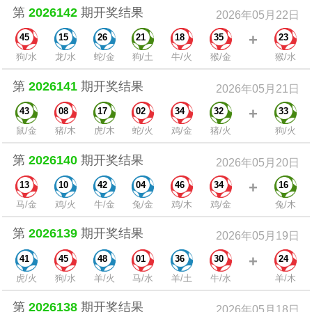
第
2026142
期开奖结果
2026年05月22日
+
45
15
26
21
18
35
23
狗/水
龙/水
蛇/金
狗/土
牛/火
猴/金
猴/水
第
2026141
期开奖结果
2026年05月21日
+
43
08
17
02
34
32
33
鼠/金
猪/木
虎/木
蛇/火
鸡/金
猪/火
狗/火
第
2026140
期开奖结果
2026年05月20日
+
13
10
42
04
46
34
16
马/金
鸡/火
牛/金
兔/金
鸡/木
鸡/金
兔/木
第
2026139
期开奖结果
2026年05月19日
+
41
45
48
01
36
30
24
虎/火
狗/水
羊/火
马/水
羊/土
牛/水
羊/木
第
2026138
期开奖结果
2026年05月18日