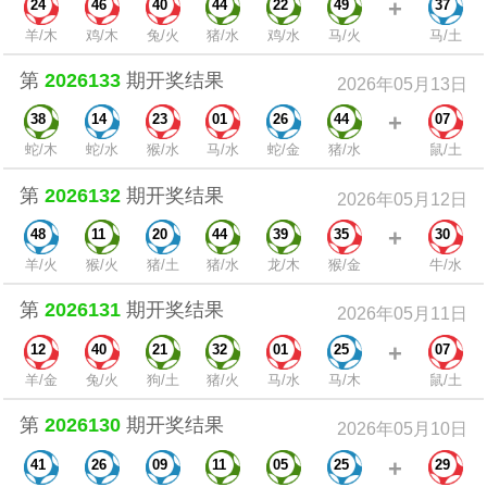
+
24
46
40
44
22
49
37
羊/木
鸡/木
兔/火
猪/水
鸡/水
马/火
马/土
第
2026133
期开奖结果
2026年05月13日
+
38
14
23
01
26
44
07
蛇/木
蛇/水
猴/水
马/水
蛇/金
猪/水
鼠/土
第
2026132
期开奖结果
2026年05月12日
+
48
11
20
44
39
35
30
羊/火
猴/火
猪/土
猪/水
龙/木
猴/金
牛/水
第
2026131
期开奖结果
2026年05月11日
+
12
40
21
32
01
25
07
羊/金
兔/火
狗/土
猪/火
马/水
马/木
鼠/土
第
2026130
期开奖结果
2026年05月10日
+
41
26
09
11
05
25
29