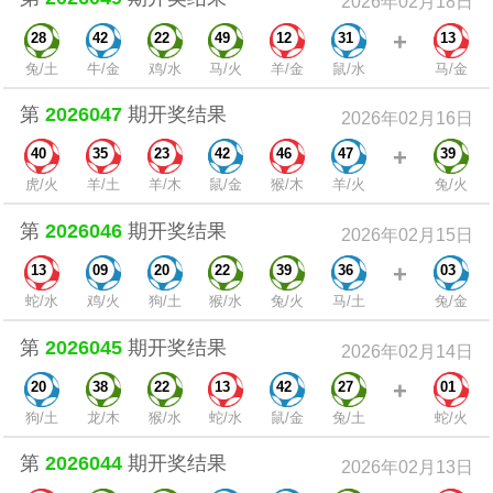
2026年02月18日
+
28
42
22
49
12
31
13
兔/土
牛/金
鸡/水
马/火
羊/金
鼠/水
马/金
第
2026047
期开奖结果
2026年02月16日
+
40
35
23
42
46
47
39
虎/火
羊/土
羊/木
鼠/金
猴/木
羊/火
兔/火
第
2026046
期开奖结果
2026年02月15日
+
13
09
20
22
39
36
03
蛇/水
鸡/火
狗/土
猴/水
兔/火
马/土
兔/金
第
2026045
期开奖结果
2026年02月14日
+
20
38
22
13
42
27
01
狗/土
龙/木
猴/水
蛇/水
鼠/金
兔/土
蛇/火
第
2026044
期开奖结果
2026年02月13日