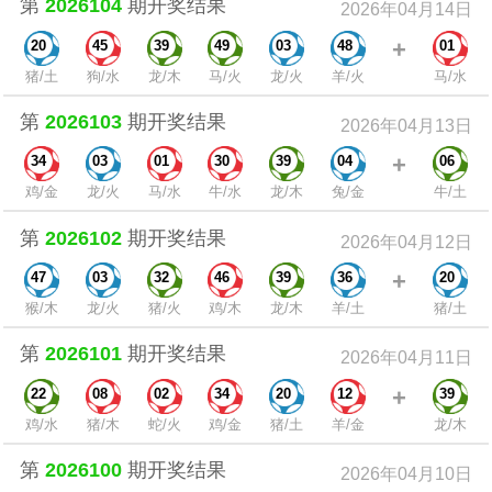
第
2026104
期开奖结果
2026年04月14日
+
20
45
39
49
03
48
01
猪/土
狗/水
龙/木
马/火
龙/火
羊/火
马/水
第
2026103
期开奖结果
2026年04月13日
+
34
03
01
30
39
04
06
鸡/金
龙/火
马/水
牛/水
龙/木
兔/金
牛/土
第
2026102
期开奖结果
2026年04月12日
+
47
03
32
46
39
36
20
猴/木
龙/火
猪/火
鸡/木
龙/木
羊/土
猪/土
第
2026101
期开奖结果
2026年04月11日
+
22
08
02
34
20
12
39
鸡/水
猪/木
蛇/火
鸡/金
猪/土
羊/金
龙/木
第
2026100
期开奖结果
2026年04月10日