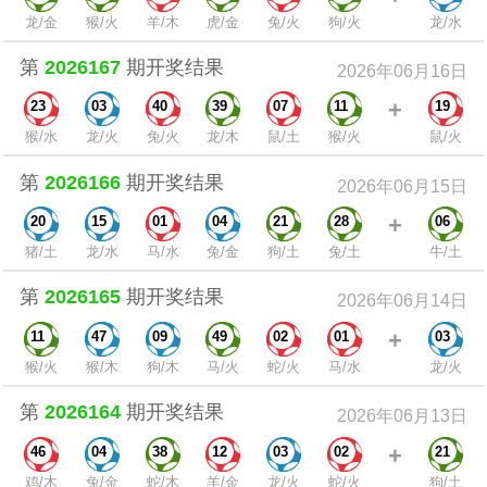
龙/金
猴/火
羊/木
虎/金
兔/火
狗/火
龙/水
第
2026167
期开奖结果
2026年06月16日
+
23
03
40
39
07
11
19
猴/水
龙/火
兔/火
龙/木
鼠/土
猴/火
鼠/火
第
2026166
期开奖结果
2026年06月15日
+
20
15
01
04
21
28
06
猪/土
龙/水
马/水
兔/金
狗/土
兔/土
牛/土
第
2026165
期开奖结果
2026年06月14日
+
11
47
09
49
02
01
03
猴/火
猴/木
狗/木
马/火
蛇/火
马/水
龙/火
第
2026164
期开奖结果
2026年06月13日
+
46
04
38
12
03
02
21
鸡/木
兔/金
蛇/木
羊/金
龙/火
蛇/火
狗/土