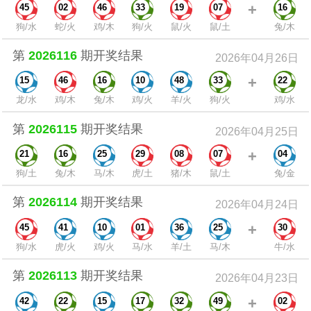
+
45
02
46
33
19
07
16
狗/水
蛇/火
鸡/木
狗/火
鼠/火
鼠/土
兔/木
第
2026116
期开奖结果
2026年04月26日
+
15
46
16
10
48
33
22
龙/水
鸡/木
兔/木
鸡/火
羊/火
狗/火
鸡/水
第
2026115
期开奖结果
2026年04月25日
+
21
16
25
29
08
07
04
狗/土
兔/木
马/木
虎/土
猪/木
鼠/土
兔/金
第
2026114
期开奖结果
2026年04月24日
+
45
41
10
01
36
25
30
狗/水
虎/火
鸡/火
马/水
羊/土
马/木
牛/水
第
2026113
期开奖结果
2026年04月23日
+
42
22
15
17
32
49
02