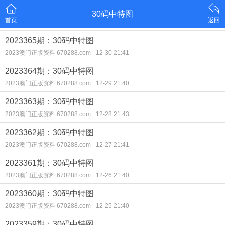
30码中特图
首页
返回
2023365期：30码中特图
2023澳门正版资料 670288.com
12-30 21:41
2023364期：30码中特图
2023澳门正版资料 670288.com
12-29 21:40
2023363期：30码中特图
2023澳门正版资料 670288.com
12-28 21:43
2023362期：30码中特图
2023澳门正版资料 670288.com
12-27 21:41
2023361期：30码中特图
2023澳门正版资料 670288.com
12-26 21:40
2023360期：30码中特图
2023澳门正版资料 670288.com
12-25 21:40
2023359期：30码中特图