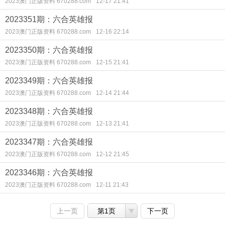
2023澳门正版资料 670288.com
12-17 21:41
2023351期：六合英雄报
2023澳门正版资料 670288.com
12-16 22:14
2023350期：六合英雄报
2023澳门正版资料 670288.com
12-15 21:41
2023349期：六合英雄报
2023澳门正版资料 670288.com
12-14 21:44
2023348期：六合英雄报
2023澳门正版资料 670288.com
12-13 21:41
2023347期：六合英雄报
2023澳门正版资料 670288.com
12-12 21:45
2023346期：六合英雄报
2023澳门正版资料 670288.com
12-11 21:43
上一页
第1页
下一页