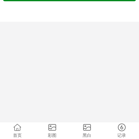
首页
彩图
黑白
记录