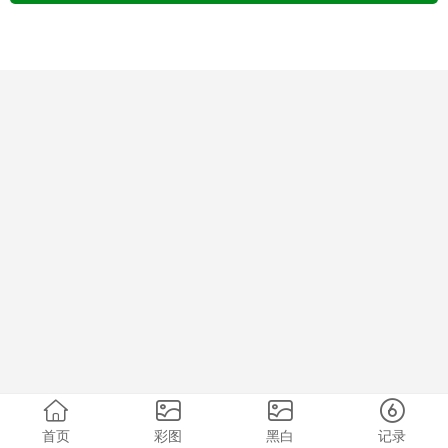
首页
彩图
黑白
记录