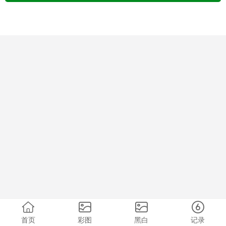
首页
彩图
黑白
记录