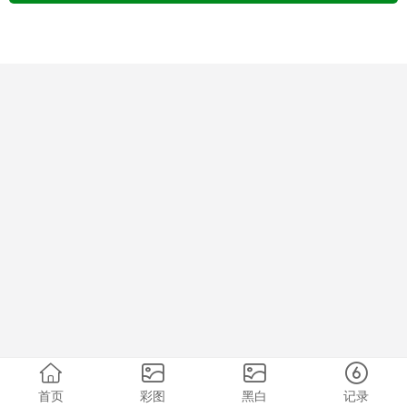
首页
彩图
黑白
记录